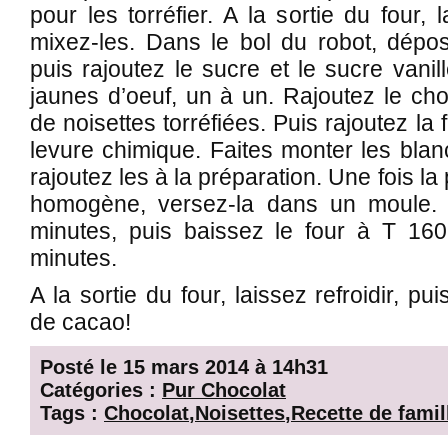
pour les torréfier. A la sortie du four, l
mixez-les. Dans le bol du robot, dépos
puis rajoutez le sucre et le sucre vanil
jaunes d’oeuf, un à un. Rajoutez le cho
de noisettes torréfiées. Puis rajoutez la
levure chimique. Faites monter les blan
rajoutez les à la préparation. Une fois la 
homogène, versez-la dans un moule.
minutes, puis baissez le four à T 16
minutes.
A la sortie du four, laissez refroidir, p
de cacao!
Posté le 15 mars 2014 à 14h31
Catégories :
Pur Chocolat
Tags :
Chocolat
,
Noisettes
,
Recette de famil