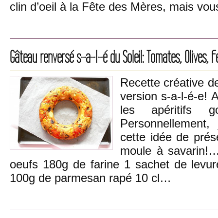
clin d’oeil à la Fête des Mères, mais vo
Gâteau renversé s-a-l-é du Soleil: Tomates, Olives, F
Recette créative de
version s-a-l-é-e! 
les apéritifs g
Personnellement, 
cette idée de prés
moule à savarin
oeufs 180g de farine 1 sachet de levure
100g de parmesan rapé 10 cl…