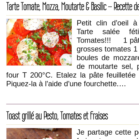
Tarte Tomate, Mozza, Moutarte & Basilic – Recette de
Petit clin d’oeil
Tarte salée fé
Tomates!!! 1 pâte 
grosses tomates 1 
boules de mozzarel
de moutarte sel,
four T 200°C. Etalez la pâte feuilletée
Piquez-la à l’aide d’une fourchette.…
Toast grillé au Pesto, Tomates et Fraises
Je partage cette p