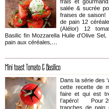
frais et gourmand
salée & sucrée po
fraises de saiso
de pain 12 céréale
(Alélor) 12 toma
Basilic fin Mozzarella Huile d’Olive Sel,
pain aux céréales,…
Mini toast Tomato & Basilico
Dans la série des ‘
cette recette de m
faire et qui est 
l’apéro! Pour 20 
tranches de pain