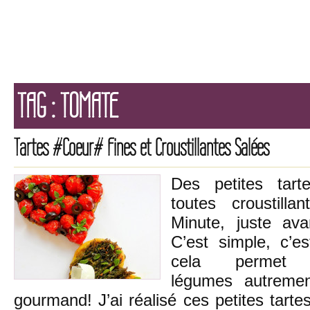
TAG : TOMATE
Tartes #Coeur# Fines et Croustillantes Salées
Des petites tarte
toutes croustill
Minute, juste av
C’est simple, c’es
cela permet
légumes autremen
gourmand! J’ai réalisé ces petites tart