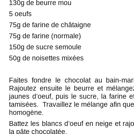
130g de beurre mou
5 oeufs
75g de farine de châtaigne
75g de farine (normale)
150g de sucre semoule
50g de noisettes mixées
Faites fondre le chocolat au bain-ma
Rajoutez ensuite le beurre et mélangez
jaunes d’oeuf, puis le sucre, la farine e
tamisées. Travaillez le mélange afin que 
homogène.
Battez les blancs d’oeuf en neige et raj
la pâte chocolatée.