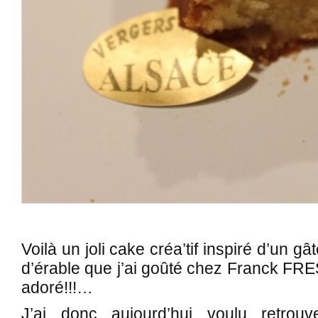
Voilà un joli cake créa’tif inspiré d’un 
d’érable que j’ai goûté chez Franck FRE
adoré!!!…
J’ai donc aujourd’hui voulu retrouv