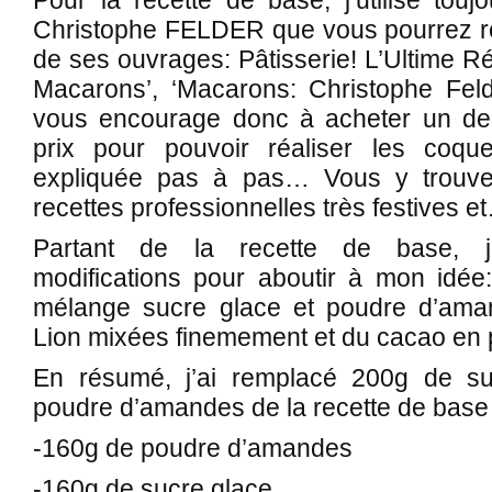
Christophe FELDER que vous pourrez re
de ses ouvrages: Pâtisserie! L’Ultime Ré
Macarons’, ‘Macarons: Christophe Fel
vous encourage donc à acheter un de 
prix pour pouvoir réaliser les coque
expliquée pas à pas… Vous y trouvere
recettes professionnelles très festives e
Partant de la recette de base, j
modifications pour aboutir à mon idée
mélange sucre glace et poudre d’ama
Lion mixées finemement et du cacao en 
En résumé, j’ai remplacé 200g de s
poudre d’amandes de la recette de base
-160g de poudre d’amandes
-160g de sucre glace