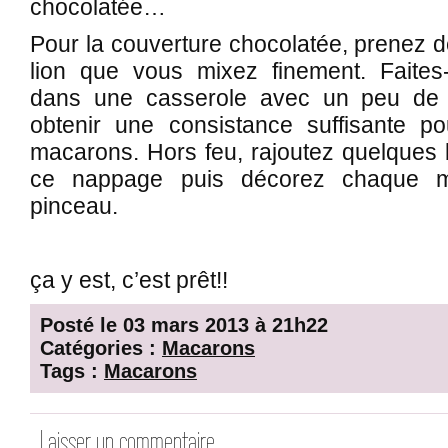
chocolatée…
Pour la couverture chocolatée, prenez 
lion que vous mixez finement. Faites
dans une casserole avec un peu de c
obtenir une consistance suffisante p
macarons. Hors feu, rajoutez quelques 
ce nappage puis décorez chaque m
pinceau.
ça y est, c’est prêt!!
Posté le 03 mars 2013 à 21h22
Catégories :
Macarons
Tags :
Macarons
Laisser un commentaire