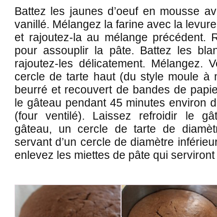
Battez les jaunes d’oeuf en mousse ave
vanillé. Mélangez la farine avec la levur
et rajoutez-la au mélange précédent. R
pour assouplir la pâte. Battez les bla
rajoutez-les délicatement. Mélangez. 
cercle de tarte haut (du style moule à
beurré et recouvert de bandes de papier
le gâteau pendant 45 minutes environ d
(four ventilé). Laissez refroidir le g
gâteau, un cercle de tarte de diamèt
servant d’un cercle de diamètre inférieu
enlevez les miettes de pâte qui serviront