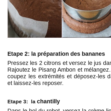
Etape 2: la préparation des bananes
Pressez les 2 citrons et versez le jus da
Rajoutez le Pisang Ambon et mélangez.
coupez les extrémités et déposez-les da
et laissez-les reposer.
chantilly
Etape 3: la
Dans le bol du robot, versez la crème liq