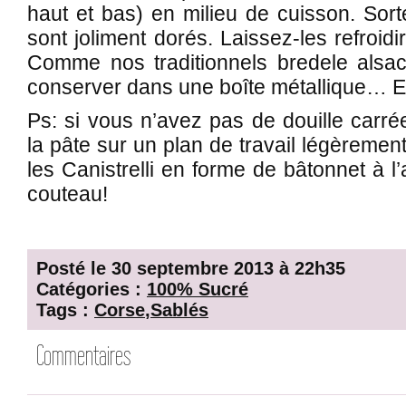
haut et bas) en milieu de cuisson. Sorte
sont joliment dorés. Laissez-les refroidi
Comme nos traditionnels bredele alsac
conserver dans une boîte métallique… Enfi
Ps: si vous n’avez pas de douille carr
la pâte sur un plan de travail légèremen
les Canistrelli en forme de bâtonnet à l’
couteau!
Posté le 30 septembre 2013 à 22h35
Catégories :
100% Sucré
Tags :
Corse
,
Sablés
Commentaires