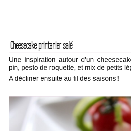
Cheesecake printanier salé
Une inspiration autour d’un cheeseca
pin, pesto de roquette, et mix de petits 
A décliner ensuite au fil des saisons!!