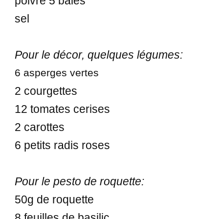
poivre 5 baies
sel
Pour le décor, quelques légumes:
6 asperges vertes
2 courgettes
12 tomates cerises
2 carottes
6 petits radis roses
Pour le pesto de roquette:
50g de roquette
8 feuilles de basilic