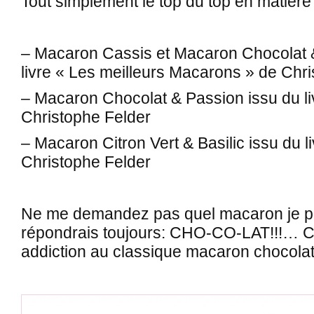
Tout simplement le top du top en matièr
– Macaron Cassis et Macaron Chocolat 
livre « Les meilleurs Macarons » de Chr
– Macaron Chocolat & Passion issu du l
Christophe Felder
– Macaron Citron Vert & Basilic issu du
Christophe Felder
Ne me demandez pas quel macaron je p
répondrais toujours: CHO-CO-LAT!!!… Car
addiction au classique macaron chocolat