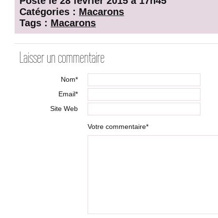
Posté le 28 février 2015 à 17h45
Catégories :
Macarons
Tags :
Macarons
Laisser un commentaire
Nom*
Email*
Site Web
Votre commentaire*