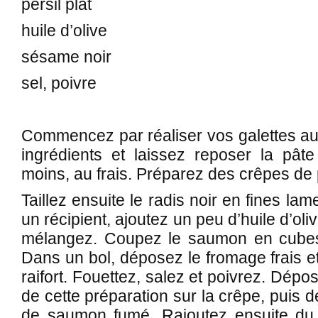
persil plat
huile d’olive
sésame noir
sel, poivre
Commencez par réaliser vos galettes au
ingrédients et laissez reposer la pâ
moins, au frais. Préparez des crêpes de p
Taillez ensuite le radis noir en fines la
un récipient, ajoutez un peu d’huile d’oliv
mélangez. Coupez le saumon en cubes, c
Dans un bol, déposez le fromage frais e
raifort. Fouettez, salez et poivrez. Dé
de cette préparation sur la crêpe, puis
de saumon fumé. Rajoutez ensuite du p