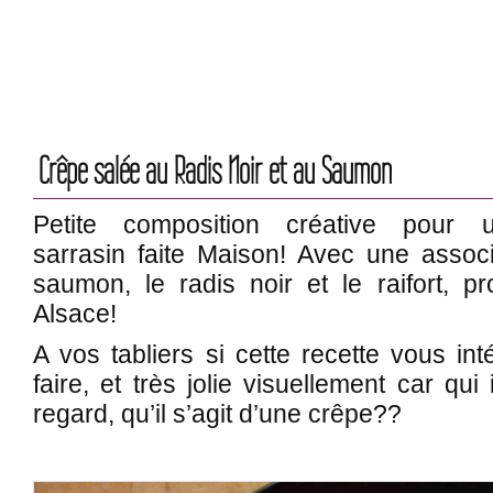
Crêpe salée au Radis Noir et au Saumon
Petite composition créative pour
sarrasin faite Maison! Avec une associ
saumon, le radis noir et le raifort, pro
Alsace!
A vos tabliers si cette recette vous in
faire, et très jolie visuellement car qui
regard, qu’il s’agit d’une crêpe??