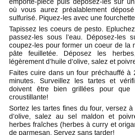
emporte-pièce puis déposez-les sur une
où vous aurez préalablement déposé 
sulfurisé. Piquez-les avec une fourchette
Tapissez les coeurs de pesto. Epluchez
passez-les sous l’eau. Déposez-les sur
coupez-les pour former un coeur de la
pâte feuilletée. Déposez les herbes,
légèrement d’huile d’olive, salez et poivr
Faites cuire dans un four préchauffé à
minutes. Surveillez les tartes et vérif
doivent être bien grillées pour que l
croustillante!
Sortez les tartes fines du four, versez à
d’olive, salez au sel maldon et poiv
herbes fraîches (herbes à curry et orig
de parmesan. Servez sans tarder!