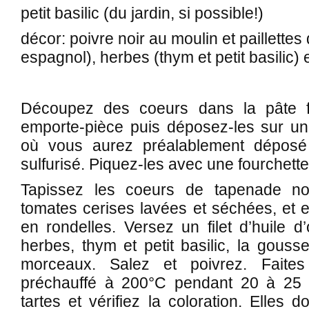
petit basilic (du jardin, si possible!)
décor: poivre noir au moulin et paillettes
espagnol), herbes (thym et petit basilic) e
Découpez des coeurs dans la pâte feu
emporte-pièce puis déposez-les sur une
où vous aurez préalablement déposé 
sulfurisé. Piquez-les avec une fourchette
Tapissez les coeurs de tapenade no
tomates cerises lavées et séchées, et e
en rondelles. Versez un filet d’huile d’
herbes, thym et petit basilic, la gouss
morceaux. Salez et poivrez. Faite
préchauffé à 200°C pendant 20 à 25 m
tartes et vérifiez la coloration. Elles d