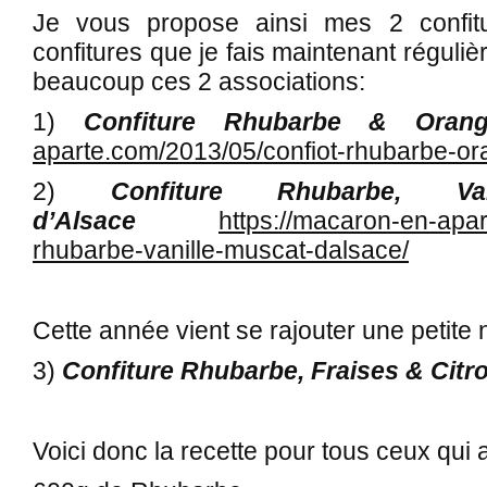
Je vous propose ainsi mes 2 confit
confitures que je fais maintenant réguli
beaucoup ces 2 associations:
1)
Confiture Rhubarbe & Oran
aparte.com/2013/05/confiot-rhubarbe-or
2)
Confiture Rhubarbe, V
d’Alsace
https://macaron-en-apar
rhubarbe-vanille-muscat-dalsace/
Cette année vient se rajouter une petite
3)
Confiture Rhubarbe, Fraises & Citro
Voici donc la recette pour tous ceux qui a