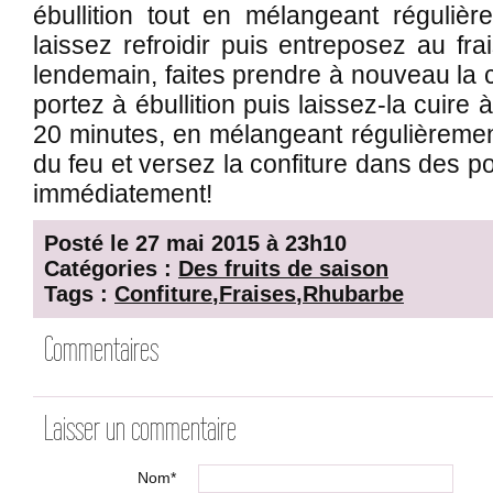
ébullition tout en mélangeant régulièr
laissez refroidir puis entreposez au fr
lendemain, faites prendre à nouveau la 
portez à ébullition puis laissez-la cuire
20 minutes, en mélangeant régulièremen
du feu et versez la confiture dans des 
immédiatement!
Posté le 27 mai 2015 à 23h10
Catégories :
Des fruits de saison
Tags :
Confiture
,
Fraises
,
Rhubarbe
Commentaires
Laisser un commentaire
Nom*