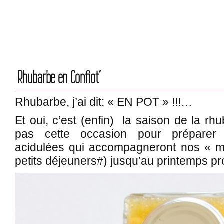
Rhubarbe en Confiot’
Rhubarbe, j’ai dit: « EN POT » !!!…
Et oui, c’est (enfin) la saison de la r
pas cette occasion pour préparer d
acidulées qui accompagneront nos « ma
petits déjeuners#) jusqu’au printemps pr