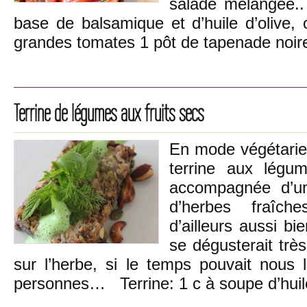
salade mélangée..
base de balsamique et d’huile d’olive
grandes tomates 1 pôt de tapenade noi
Terrine de légumes aux fruits secs
En mode végétarien
terrine aux légu
accompagnée d’u
d’herbes fraîch
d’ailleurs aussi bi
se dégusterait très
sur l’herbe, si le temps pouvait nous
personnes… Terrine: 1 c à soupe d’huil