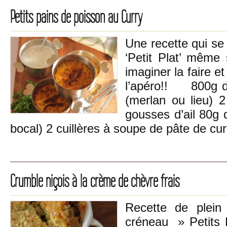
Petits pains de poisson au Curry
Une recette qui se
‘Petit Plat’ même 
imaginer la faire e
l’apéro!! 800g de
(merlan ou lieu) 
gousses d’ail 80g
bocal) 2 cuillères à soupe de pâte de c
Crumble niçois à la crème de chèvre frais
Recette de plein 
créneau » Petits P