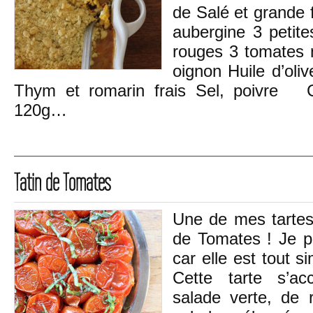
de Salé et grande
aubergine 3 petite
rouges 3 tomates 
oignon Huile d’oli
Thym et romarin frais Sel, poivre C
120g…
Tatin de Tomates
Une de mes tartes 
de Tomates ! Je p
car elle est tout s
Cette tarte s’a
salade verte, de 