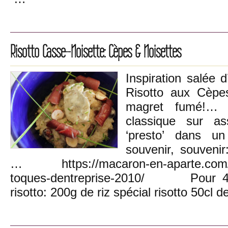
Risotto Casse-Noisette: Cèpes & Noisettes
Inspiration salée 
Risotto aux Cèpe
magret fumé!… A
classique sur as
‘presto’ dans u
souvenir, souvenir
… https://macaron-en-aparte.com/2
toques-dentreprise-2010/ Pour 4
risotto: 200g de riz spécial risotto 50cl d