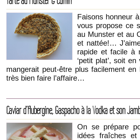
Tarte au Munster & Cumin
Faisons honneur à n
vous propose ce s
au Munster et au C
et nattée!… J’aime
rapide et facile à
‘petit plat’, soit e
mangerait peut-être plus facilement en h
très bien faire l’affaire…
Caviar d’Aubergine, Gaspacho à la Vodka et son Jam
On se prépare pou
idées fraîches et