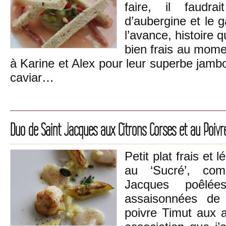
faire, il faudra
d’aubergine et le 
l’avance, histoire q
bien frais au momen
à Karine et Alex pour leur superbe jamb
caviar…
Duo de Saint Jacques aux Citrons Corses et au Poivr
Petit plat frais et
au ‘Sucré’, co
Jacques poêlée
assaisonnées de
poivre Timut aux