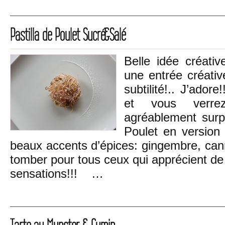
Pastilla de Poulet Sucré&Salé
Belle idée créativ
une entrée créativ
subtilité!.. J’adore
et vous verr
agréablement surpr
Poulet en versio
beaux accents d’épices: gingembre, cann
tomber pour tous ceux qui apprécient de
sensations!!! …