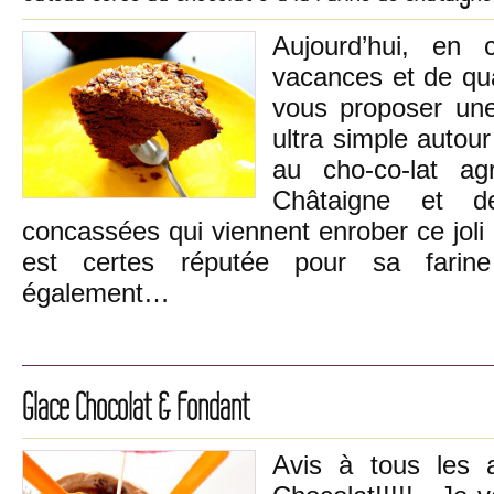
Aujourd’hui, en
vacances et de quas
vous proposer une 
ultra simple autou
au cho-co-lat a
Châtaigne et de
concassées qui viennent enrober ce joli 
est certes réputée pour sa farin
également…
Glace Chocolat & Fondant
Avis à tous les