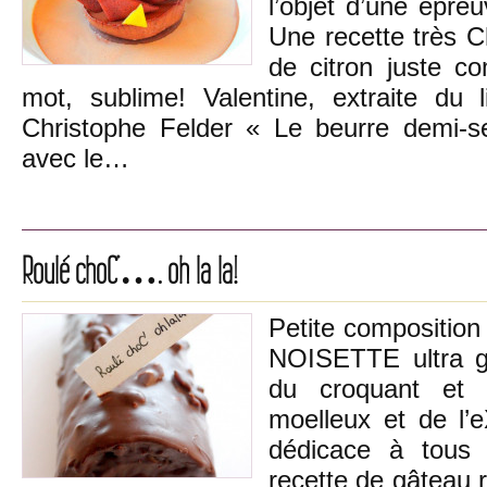
l’objet d’une épreu
Une recette très C
de citron juste co
mot, sublime! Valentine, extraite du 
Christophe Felder « Le beurre demi-s
avec le…
Roulé choC’…. oh la la!
Petite compositio
NOISETTE ultra g
du croquant et 
moelleux et de l’
dédicace à tous 
recette de gâteau r