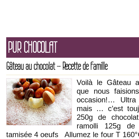
PUR CHOCOLAT
Gâteau au chocolat – Recette de Famille
Voilà le Gâteau a
que nous faision
occasion!… Ultra 
mais … c’est to
250g de chocola
ramolli 125g de
tamisée 4 oeufs Allumez le four T 160°C