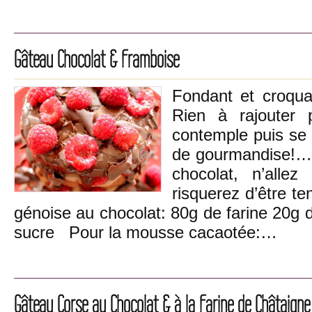
Gâteau Chocolat & Framboise
Fondant et croquan
Rien à rajouter 
contemple puis se
de gourmandise!… 
chocolat, n’alle
risquerez d’être t
génoise au chocolat: 80g de farine 20g 
sucre Pour la mousse cacaotée:…
Gâteau Corse au Chocolat & à la Farine de Châtaigne