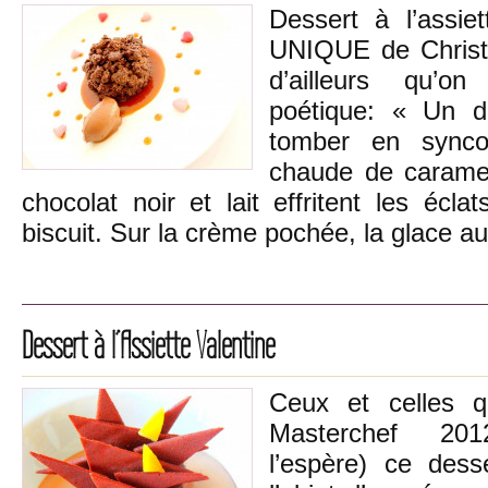
Dessert à l’assie
UNIQUE de Christo
d’ailleurs qu’o
poétique: « Un d
tomber en sync
chaude de caramel
chocolat noir et lait effritent les écl
biscuit. Sur la crème pochée, la glace a
Dessert à l’Assiette Valentine
Ceux et celles q
Masterchef 201
l’espère) ce desse