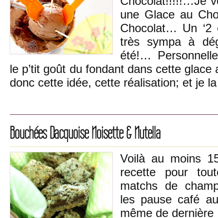
Chocolat!!!!!…Je v
une Glace au Cho
Chocolat… Un ‘2 
très sympa à dé
été!… Personnelle
le p’tit goût du fondant dans cette glac
donc cette idée, cette réalisation; et je 
Bouchées Dacquoise Noisette & Nutella
Voilà au moins 15
recette pour tou
matchs de champ
les pause café au 
même de dernière m