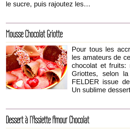
le sucre, puis rajoutez les…
Mousse Chocolat Griotte
Pour tous les acc
les amateurs de cet
chocolat et fruits
Griottes, selon l
FELDER issue de
Un sublime desser
Dessert à l’Assiette Amour Chocolat